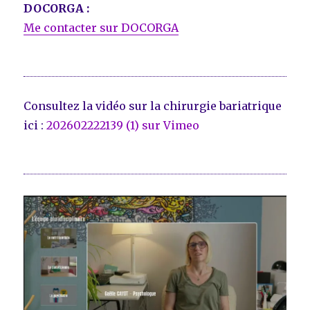
DOCORGA :
Me contacter sur DOCORGA
Consultez la vidéo sur la chirurgie bariatrique
ici :
202602222139 (1) sur Vimeo