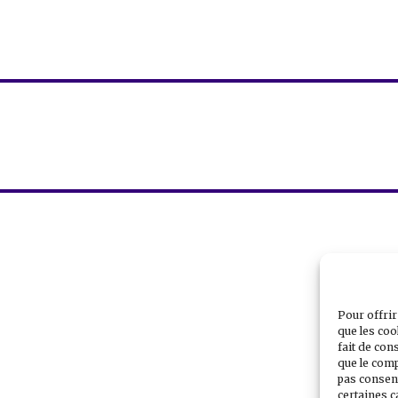
Pour offrir
que les coo
fait de con
que le comp
pas consent
certaines c