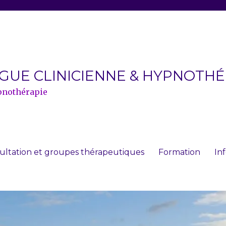
OGUE CLINICIENNE & HYPNOTH
pnothérapie
ultation et groupes thérapeutiques
Formation
In