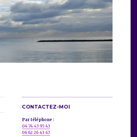
CONTACTEZ-MOI
Par téléphone :
04 74 43 95 43
06 62 26 43 47