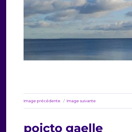
Image précédente
Image suivante
poicto gaelle