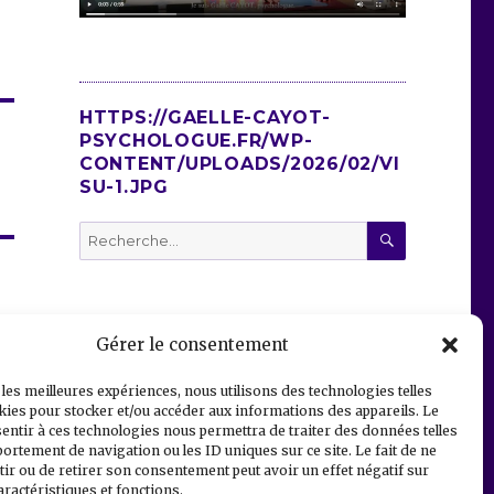
HTTPS://GAELLE-CAYOT-
PSYCHOLOGUE.FR/WP-
CONTENT/UPLOADS/2026/02/VI
SU-1.JPG
RECHERC
Recherche
pour
:
Gérer le consentement
 les meilleures expériences, nous utilisons des technologies telles
kies pour stocker et/ou accéder aux informations des appareils. Le
sentir à ces technologies nous permettra de traiter des données telles
ortement de navigation ou les ID uniques sur ce site. Le fait de ne
ir ou de retirer son consentement peut avoir un effet négatif sur
aractéristiques et fonctions.