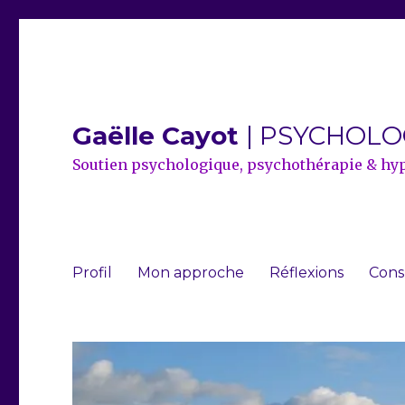
Gaëlle Cayot
| PSYCHOL
Soutien psychologique, psychothérapie & hy
Profil
Mon approche
Réflexions
Cons