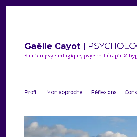
Gaëlle Cayot
| PSYCHOL
Soutien psychologique, psychothérapie & hy
Profil
Mon approche
Réflexions
Cons