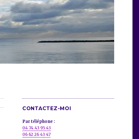
CONTACTEZ-MOI
Par téléphone :
04 74 43 95 43
06 62 26 43 47