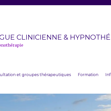
OGUE CLINICIENNE & HYPNOTH
pnothérapie
ultation et groupes thérapeutiques
Formation
In